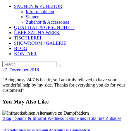
SAUNEN & ZUBEHÖR
Infrarotkabinen
Saunen
Zubehör & Accessoires
QUALITÄT & GESUNDHEIT
ÜBER SAUNA WERK
TISCHLEREI
SHOWROOM / GALERIE
BLOG
KONTAKT
27. Dezember 2016
“Being busy 24/7 is hectic, so I am truly relieved to have your
wonderful help by my side. Thanks for everything you do for your
customers!”
You May Also Like
Blog - Sauna & Infrarot Wellness-Kabine aus Holz fürs Zuhause
Infrarotkabinen, die interessante Alternative zu Dampfbädern