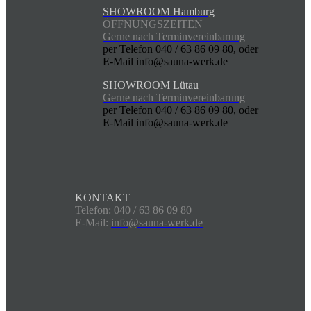
SHOWROOM Hamburg
ÖFFNUNGSZEITEN
Gerne nach Terminvereinbarung
per Telefon 040 / 63 86 09 80, oder
E-Mail info@sauna-werk.de
SHOWROOM Lütau
Gerne nach Terminvereinbarung
per Telefon 040 / 63 86 09 80, oder
E-Mail info@sauna-werk.de
KONTAKT
Telefon: 040 / 63 86 09 80
E-Mail:
info@sauna-werk.de