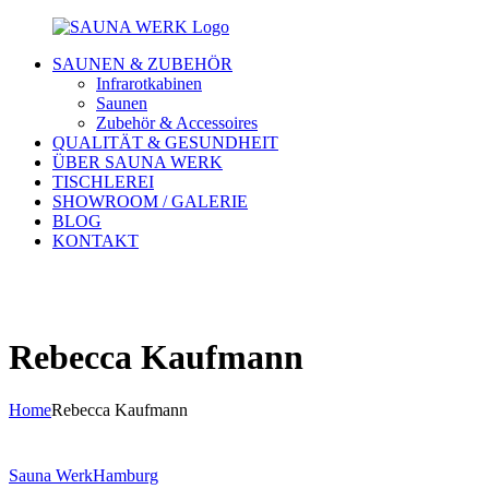
SAUNEN & ZUBEHÖR
Infrarotkabinen
Saunen
Zubehör & Accessoires
QUALITÄT & GESUNDHEIT
ÜBER SAUNA WERK
TISCHLEREI
SHOWROOM / GALERIE
BLOG
KONTAKT
Rebecca Kaufmann
Home
Rebecca Kaufmann
Sauna Werk
Hamburg