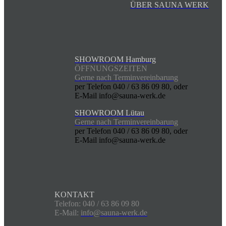
ÜBER SAUNA WERK
SHOWROOM Hamburg
ÖFFNUNGSZEITEN
Gerne nach Terminvereinbarung
per Telefon 040 / 63 86 09 80, oder
E-Mail info@sauna-werk.de
SHOWROOM Lütau
Gerne nach Terminvereinbarung
per Telefon 040 / 63 86 09 80, oder
E-Mail info@sauna-werk.de
KONTAKT
Telefon: 040 / 63 86 09 80
E-Mail:
info@sauna-werk.de