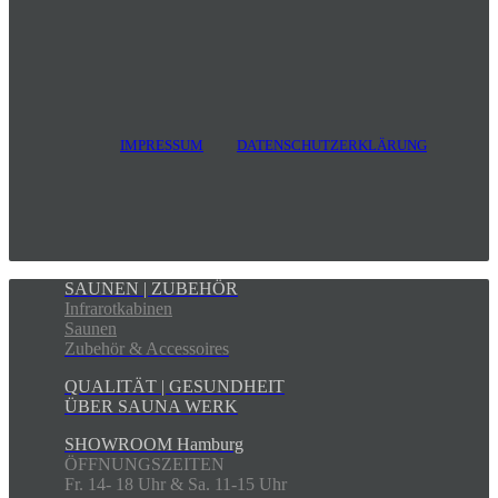
IMPRESSUM
DATENSCHUTZERKLÄRUNG
SAUNEN | ZUBEHÖR
Infrarotkabinen
Saunen
Zubehör & Accessoires
QUALITÄT | GESUNDHEIT
ÜBER SAUNA WERK
SHOWROOM Hamburg
ÖFFNUNGSZEITEN
Fr. 14- 18 Uhr & Sa. 11-15 Uhr