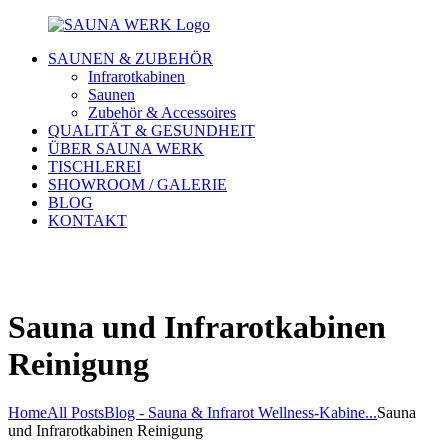
SAUNEN & ZUBEHÖR
Infrarotkabinen
Saunen
Zubehör & Accessoires
QUALITÄT & GESUNDHEIT
ÜBER SAUNA WERK
TISCHLEREI
SHOWROOM / GALERIE
BLOG
KONTAKT
Sauna und Infrarotkabinen
Reinigung
Home
All Posts
Blog - Sauna & Infrarot Wellness-Kabine...
Sauna
und Infrarotkabinen Reinigung