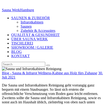
Sauna Werk
Hamburg
SAUNEN & ZUBEHÖR
Infrarotkabinen
Saunen
Zubehör & Accessoires
QUALITÄT & GESUNDHEIT
ÜBER SAUNA WERK
TISCHLEREI
SHOWROOM / GALERIE
BLOG
KONTAKT
Blog - Sauna & Infrarot Wellness-Kabine aus Holz fürs Zuhause
30.
Juli 2021
Die Sauna und Infrarotkabinen Reinigung geht vorrangig ganz
bequem mit einem Staubsauger. So lässt sich erstens die
offensichtliche Verschmutzung vom Boden ganz leicht entfernen.
Zweitens sollte die Sauna und Infrarotkabinen Reinigung, sowie es
sonst auch im Haushalt üblich, zielstrebig von oben nach unten