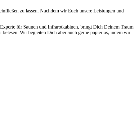
einfließen zu lassen. Nachdem wir Euch unsere Leistungen und
s Experte für Saunen und Infrarotkabinen, bringt Dich Deinem Traum
 belesen. Wir begleiten Dich aber auch gerne papierlos, indem wir