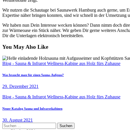
Wellnessoase zeigt.
Wir nutzen die Schautage bei Saunawerk Hamburg auch gerne, um Euc
Expertise näher bringen konnten, sind wir schnell in der Umsetzung 
Wir haben nun Dein Interesse wecken können? Dann nimm doch dir
zur Wärmeoase ein Stück näher. Wir geben Dir gerne weiteres Anschau
Dir die Unterlagen elektronisch bereitstellen.
You May Also Like
Blog - Sauna & Infrarot Wellness-Kabine aus Holz fürs Zuhause
Was braucht man für einen Sauna-Aufguss?
29. Dezember 2021
Blog - Sauna & Infrarot Wellness-Kabine aus Holz fürs Zuhause
Neuer Katalog Sauna und Infrarotkabinen
30. August 2021
Suchen