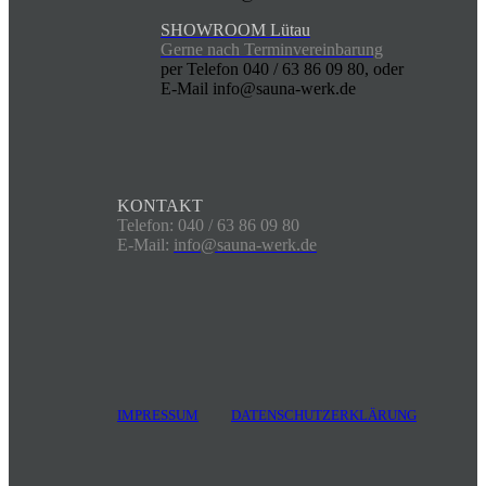
SHOWROOM Lütau
Gerne nach Terminvereinbarung
per Telefon 040 / 63 86 09 80, oder
E-Mail info@sauna-werk.de
KONTAKT
Telefon: 040 / 63 86 09 80
E-Mail:
info@sauna-werk.de
IMPRESSUM
DATENSCHUTZERKLÄRUNG