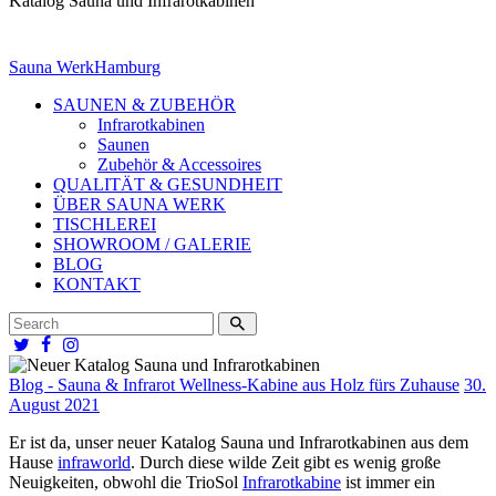
Katalog Sauna und Infrarotkabinen
Sauna Werk
Hamburg
SAUNEN & ZUBEHÖR
Infrarotkabinen
Saunen
Zubehör & Accessoires
QUALITÄT & GESUNDHEIT
ÜBER SAUNA WERK
TISCHLEREI
SHOWROOM / GALERIE
BLOG
KONTAKT
Blog - Sauna & Infrarot Wellness-Kabine aus Holz fürs Zuhause
30.
August 2021
Er ist da, unser neuer Katalog Sauna und Infrarotkabinen aus dem
Hause
infraworld
. Durch diese wilde Zeit gibt es wenig große
Neuigkeiten, obwohl die TrioSol
Infrarotkabine
ist immer ein