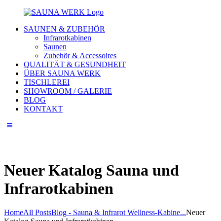
SAUNEN & ZUBEHÖR
Infrarotkabinen
Saunen
Zubehör & Accessoires
QUALITÄT & GESUNDHEIT
ÜBER SAUNA WERK
TISCHLEREI
SHOWROOM / GALERIE
BLOG
KONTAKT
Neuer Katalog Sauna und
Infrarotkabinen
Home
All Posts
Blog - Sauna & Infrarot Wellness-Kabine...
Neuer