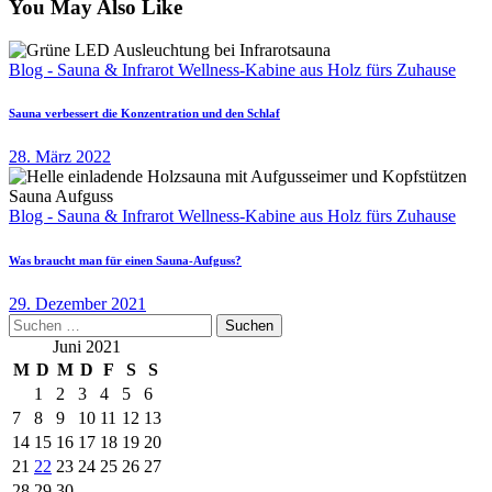
You May Also Like
Blog - Sauna & Infrarot Wellness-Kabine aus Holz fürs Zuhause
Sauna verbessert die Konzentration und den Schlaf
28. März 2022
Blog - Sauna & Infrarot Wellness-Kabine aus Holz fürs Zuhause
Was braucht man für einen Sauna-Aufguss?
29. Dezember 2021
Suchen
nach:
Juni 2021
M
D
M
D
F
S
S
1
2
3
4
5
6
7
8
9
10
11
12
13
14
15
16
17
18
19
20
21
22
23
24
25
26
27
28
29
30