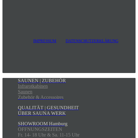
IMPRESSUM
DATENSCHUTZERKLÄRUNG
SAUNEN | ZUBEHÖR
Infrarotkabinen
Saunen
Zubehör & Accessoires
QUALITÄT | GESUNDHEIT
ÜBER SAUNA WERK
SHOWROOM Hamburg
ÖFFNUNGSZEITEN
Fr. 14- 18 Uhr & Sa. 11-15 Uhr