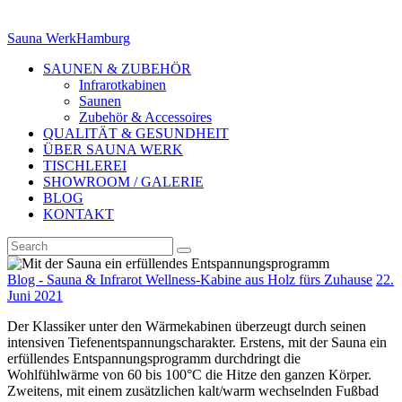
Sauna Werk
Hamburg
SAUNEN & ZUBEHÖR
Infrarotkabinen
Saunen
Zubehör & Accessoires
QUALITÄT & GESUNDHEIT
ÜBER SAUNA WERK
TISCHLEREI
SHOWROOM / GALERIE
BLOG
KONTAKT
Blog - Sauna & Infrarot Wellness-Kabine aus Holz fürs Zuhause
22.
Juni 2021
Der Klassiker unter den Wärmekabinen überzeugt durch seinen
intensiven Tiefenentspannungscharakter. Erstens, mit der Sauna ein
erfüllendes Entspannungsprogramm durchdringt die
Wohlfühlwärme von 60 bis 100°C die Hitze den ganzen Körper.
Zweitens, mit einem zusätzlichen kalt/warm wechselnden Fußbad