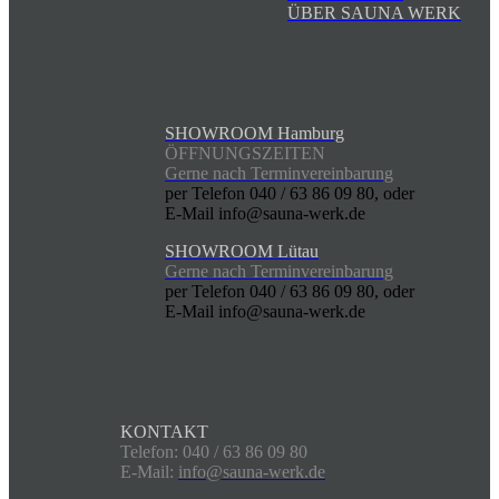
ÜBER SAUNA WERK
SHOWROOM Hamburg
ÖFFNUNGSZEITEN
Gerne nach Terminvereinbarung
per Telefon 040 / 63 86 09 80, oder
E-Mail info@sauna-werk.de
SHOWROOM Lütau
Gerne nach Terminvereinbarung
per Telefon 040 / 63 86 09 80, oder
E-Mail info@sauna-werk.de
KONTAKT
Telefon: 040 / 63 86 09 80
E-Mail:
info@sauna-werk.de