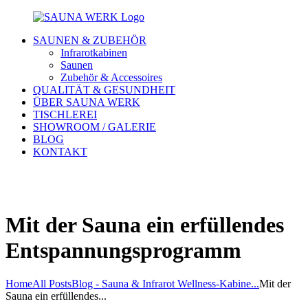
SAUNEN & ZUBEHÖR
Infrarotkabinen
Saunen
Zubehör & Accessoires
QUALITÄT & GESUNDHEIT
ÜBER SAUNA WERK
TISCHLEREI
SHOWROOM / GALERIE
BLOG
KONTAKT
Mit der Sauna ein erfüllendes
Entspannungsprogramm
Home
All Posts
Blog - Sauna & Infrarot Wellness-Kabine...
Mit der
Sauna ein erfüllendes...