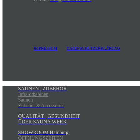
IMPRESSUM
DATENSCHUTZERKLÄRUNG
SAUNEN | ZUBEHÖR
Infrarotkabinen
Saunen
Zubehör & Accessoires
QUALITÄT | GESUNDHEIT
ÜBER SAUNA WERK
SHOWROOM Hamburg
ÖFFNUNGSZEITEN