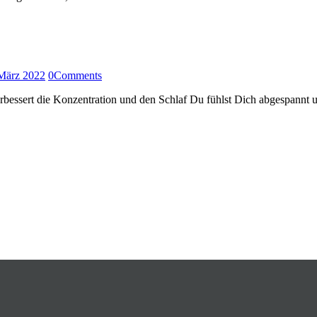
März 2022
0
Comments
essert die Konzentration und den Schlaf Du fühlst Dich abgespannt und