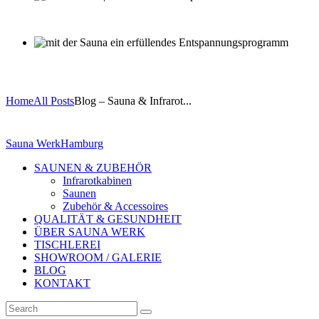
Home
All Posts
Blog – Sauna & Infrarot...
Sauna Werk
Hamburg
SAUNEN & ZUBEHÖR
Infrarotkabinen
Saunen
Zubehör & Accessoires
QUALITÄT & GESUNDHEIT
ÜBER SAUNA WERK
TISCHLEREI
SHOWROOM / GALERIE
BLOG
KONTAKT