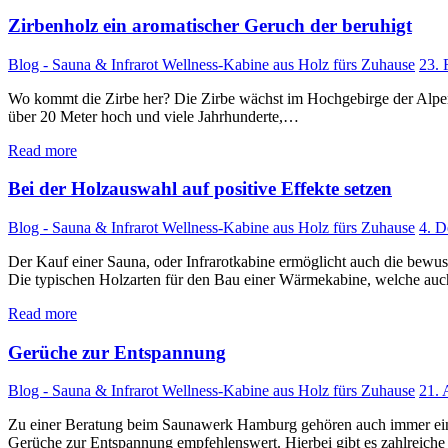
Zirbenholz ein aromatischer Geruch der beruhigt
Blog - Sauna & Infrarot Wellness-Kabine aus Holz fürs Zuhause
23. 
Wo kommt die Zirbe her? Die Zirbe wächst im Hochgebirge der Alpen, 
über 20 Meter hoch und viele Jahrhunderte,…
Read more
Bei der Holzauswahl auf positive Effekte setzen
Blog - Sauna & Infrarot Wellness-Kabine aus Holz fürs Zuhause
4. 
Der Kauf einer Sauna, oder Infrarotkabine ermöglicht auch die bewus
Die typischen Holzarten für den Bau einer Wärmekabine, welche au
Read more
Gerüche zur Entspannung
Blog - Sauna & Infrarot Wellness-Kabine aus Holz fürs Zuhause
21. 
Zu einer Beratung beim Saunawerk Hamburg gehören auch immer ein 
Gerüche zur Entspannung empfehlenswert. Hierbei gibt es zahlreich