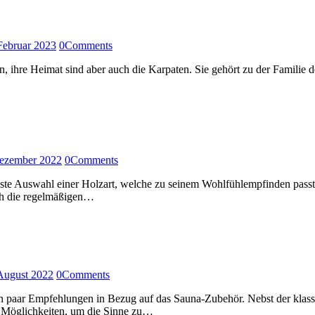
Februar 2023
0
Comments
ihre Heimat sind aber auch die Karpaten. Sie gehört zu der Familie d
Dezember 2022
0
Comments
ste Auswahl einer Holzart, welche zu seinem Wohlfühlempfinden passt.
ch die regelmäßigen…
August 2022
0
Comments
paar Empfehlungen in Bezug auf das Sauna-Zubehör. Nebst der klassi
e Möglichkeiten, um die Sinne zu…