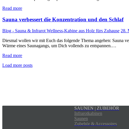
Read more
Sauna verbessert die Konzentration und den Schlaf
Blog - Sauna & Infrarot Wellness-Kabine aus Holz fürs Zuhause
28. 
Diesmal wollen wir mit Euch das folgende Thema angehen: Sauna verb
Wärme eines Saunagangs, um Dich vollends zu entspannen.…
Read more
Load more posts
SAUNEN | ZUBEHÖR
Infrarotkabinen
Saunen
Zubehör & Accessoires