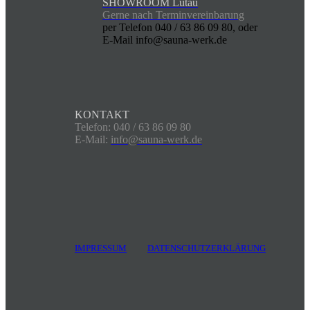
SHOWROOM Lütau
Gerne nach Terminvereinbarung
per Telefon 040 / 63 86 09 80, oder
E-Mail info@sauna-werk.de
KONTAKT
Telefon: 040 / 63 86 09 80
E-Mail:
info@sauna-werk.de
IMPRESSUM
DATENSCHUTZERKLÄRUNG