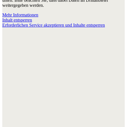
unten. Bitte beachten Sie, dass dabei Daten an Drittanbieter
weitergegeben werden.
Mehr Informationen
Inhalt entsperren
Erforderlichen Service akzeptieren und Inhalte entsperren