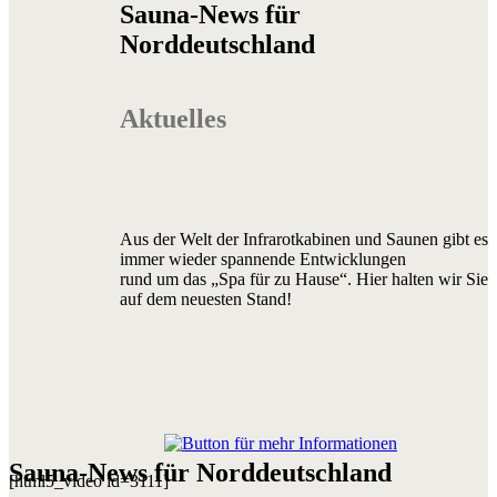
Sauna-News für
Norddeutschland
Aktuelles
Aus der Welt der Infrarotkabinen und Saunen gibt es
immer wieder spannende Entwicklungen
rund um das „Spa für zu Hause“. Hier halten wir Sie
auf dem neuesten Stand!
Sauna-News für Norddeutschland
[html5_video id=3111]