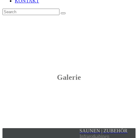
KONTAKT
Galerie
SAUNEN | ZUBEHÖR
Infrarotkabinen