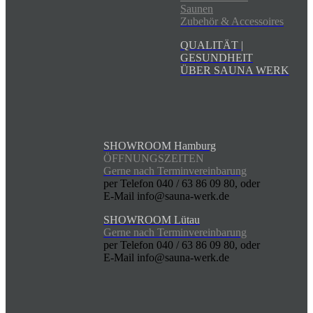
Saunen
Zubehör & Accessoires
QUALITÄT |
GESUNDHEIT
ÜBER SAUNA WERK
SHOWROOM Hamburg
ÖFFNUNGSZEITEN
Gerne nach Terminvereinbarung
per Telefon 040 / 63 86 09 80, oder
E-Mail info@sauna-werk.de
SHOWROOM Lütau
Gerne nach Terminvereinbarung
per Telefon 040 / 63 86 09 80, oder
E-Mail info@sauna-werk.de